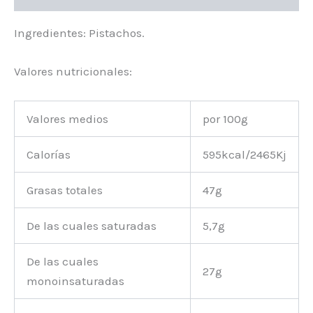
Ingredientes: Pistachos.
Valores nutricionales:
Valores medios
por 100g
Calorías
595kcal/2465Kj
Grasas totales
47g
De las cuales saturadas
5,7g
De las cuales
27g
monoinsaturadas