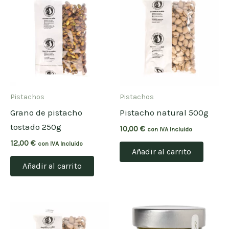
Pistachos
Pistachos
Grano de pistacho
Pistacho natural 500g
tostado 250g
10,00
€
con IVA Incluido
12,00
€
con IVA Incluido
Añadir al carrito
Añadir al carrito