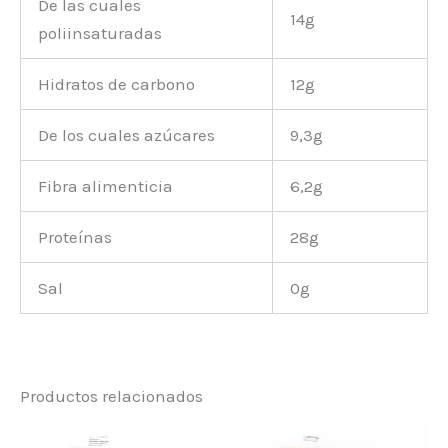
De las cuales
14g
poliinsaturadas
Hidratos de carbono
12g
De los cuales azúcares
9,3g
Fibra alimenticia
6,2g
Proteínas
28g
Sal
0g
Productos relacionados