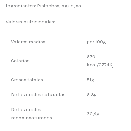
Ingredientes: Pistachos, agua, sal.
Valores nutricionales:
Valores medios
por 100g
670
Calorías
kcal/2774Kj
Grasas totales
51g
De las cuales saturadas
6,3g
De las cuales
30,4g
monoinsaturadas